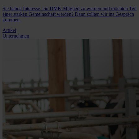
Sie haben Interesse, ein DMK-Mitglied zu werden und möchten Teil
einer starken Gemeinschaft werden? Dann sollten wir ins Gespräch
kommen.
Artikel
Unternehmen