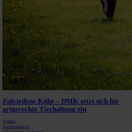
Zufriedene Kühe – DMK setzt sich für
artgerechte Tierhaltung ein
Artikel
Nachhaltigkeit