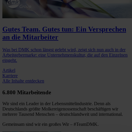
Gutes Team. Gutes tun: Ein Versprechen
an die Mitarbeiter
Was bei DMK schon längst gelebt wird, zeigt sich nun auch in der
Arbeitgebermarke: eine Unternehmenskultur, die auf den Einzelnen
eingeht.
Artikel
Karriere
Alle Inhalte entdecken
6.800 Mitarbeitende
Wir sind ein Leader in der Lebensmittelindustrie. Denn als
Deutschlands größte Molkereigenossenschaft beschäftigen wir
mehrere Tausend Menschen – deutschlandweit und international.
Gemeinsam sind wir ein großes Wir – #TeamDMK.