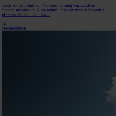
Auch vor dem Start von Net Zero Farming war Landwirt
Stottmeister aktiv im Klimaschutz. Jetzt kamen noch besonders
effiziente Maßnahmen hinzu.
Artikel
Nachhaltigkeit