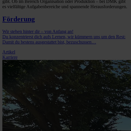
gibt. Ob im Bereich Organisation oder Produktion – bei DMK gibt
es vielfältige Aufgabenbereiche und spannende Herausforderungen.
Förderung
Wir stehen hinter dir – von Anfang an!
Du konzentrierst dich aufs Lernen, wir kümmern uns um den Rest:
Damit du bestens ausgestattet bist, bezuschussen…
Artikel
Karriere