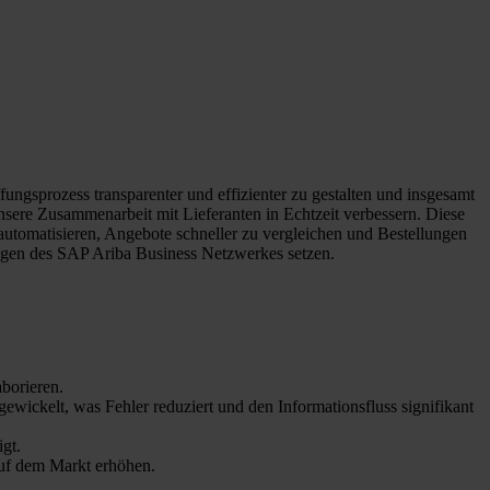
gsprozess transparenter und effizienter zu gestalten und insgesamt
sere Zusammenarbeit mit Lieferanten in Echtzeit verbessern. Diese
u automatisieren, Angebote schneller zu vergleichen und Bestellungen
ungen des SAP Ariba Business Netzwerkes setzen.
borieren.
ickelt, was Fehler reduziert und den Informationsfluss signifikant
gt.
auf dem Markt erhöhen.