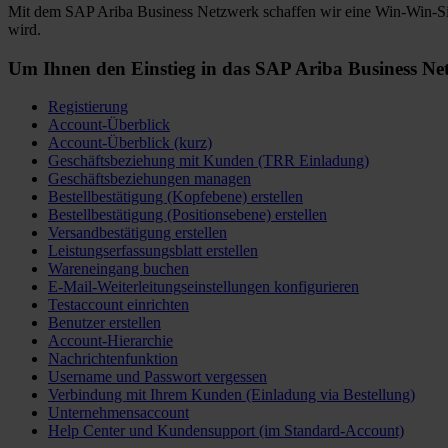
Mit dem SAP Ariba Business Netzwerk schaffen wir eine Win-Win-Situa
wird.
Um Ihnen den Einstieg in das SAP Ariba Business Netzw
Registierung
Account-Überblick
Account-Überblick (kurz)
Geschäftsbeziehung mit Kunden (TRR Einladung)
Geschäftsbeziehungen managen
Bestellbestätigung (Kopfebene) erstellen
Bestellbestätigung (Positionsebene) erstellen
Versandbestätigung erstellen
Leistungserfassungsblatt erstellen
Wareneingang buchen
E-Mail-Weiterleitungseinstellungen konfigurieren
Testaccount einrichten
Benutzer erstellen
Account-Hierarchie
Nachrichtenfunktion
Username und Passwort vergessen
Verbindung mit Ihrem Kunden (Einladung via Bestellung)
Unternehmensaccount
Help Center und Kundensupport (im Standard-Account)