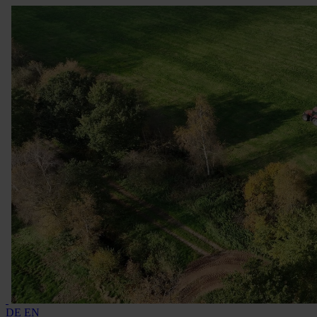
DE
EN