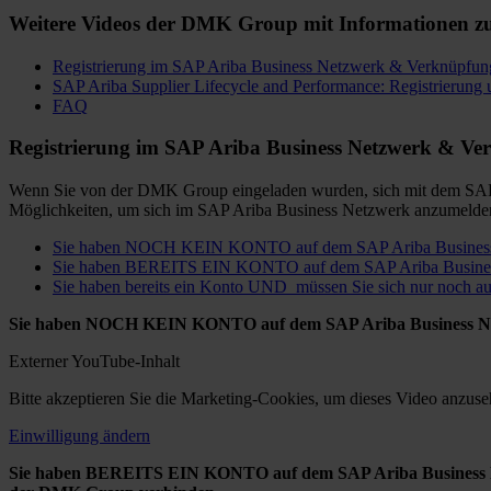
Weitere Videos der DMK Group mit Informationen z
Registrierung im SAP Ariba Business Netzwerk & Verknüpfu
SAP Ariba Supplier Lifecycle and Performance: Registrierung 
FAQ
Registrierung im SAP Ariba Business Netzwerk & 
Wenn Sie von der DMK Group eingeladen wurden, sich mit dem SAP A
Möglichkeiten, um sich im SAP Ariba Business Netzwerk anzumeld
Sie haben NOCH KEIN KONTO auf dem SAP Ariba Busines
Sie haben BEREITS EIN KONTO auf dem SAP Ariba Busines
Sie haben bereits ein Konto UND müssen Sie sich nur noc
Sie haben NOCH KEIN KONTO auf dem SAP Ariba Business 
Externer YouTube-Inhalt
Bitte akzeptieren Sie die Marketing-Cookies, um dieses Video anzuse
Einwilligung ändern
Sie haben BEREITS EIN KONTO auf dem SAP Ariba Business Net