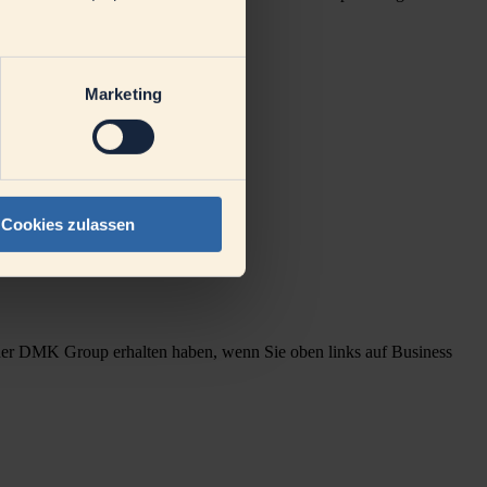
Marketing
Cookies zulassen
 der DMK Group erhalten haben, wenn Sie oben links auf Business