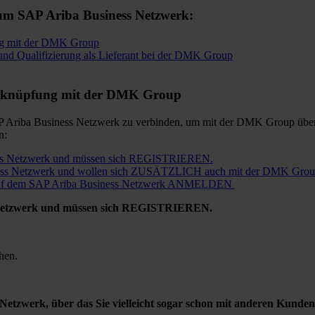
um SAP Ariba Business Netzwerk:
ng mit der DMK Group
und Qualifizierung als Lieferant bei der DMK Group
Verknüpfung mit der DMK Group
riba Business Netzwerk zu verbinden, um mit der DMK Group über da
en:
s Netzwerk und müssen sich REGISTRIEREN.
s Netzwerk und wollen sich ZUSÄTZLICH auch mit der DMK Group
h auf dem SAP Ariba Business Netzwerk ANMELDEN
Netzwerk und müssen sich REGISTRIEREN.
hen.
zwerk, über das Sie vielleicht sogar schon mit anderen Kund