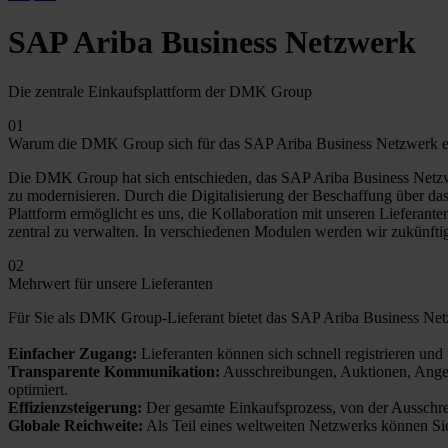
SAP Ariba Business Netzwerk
Die zentrale Einkaufsplattform der DMK Group
01
Warum die DMK Group sich für das SAP Ariba Business Netzwerk e
Die DMK Group hat sich entschieden, das SAP Ariba Business Netzwer
zu modernisieren. Durch die Digitalisierung der Beschaffung über d
Plattform ermöglicht es uns, die Kollaboration mit unseren Lieferante
zentral zu verwalten. In verschiedenen Modulen werden wir zukünfti
02
Mehrwert für unsere Lieferanten
Für Sie als DMK Group-Lieferant bietet das SAP Ariba Business Netz
Einfacher Zugang:
Lieferanten können sich schnell registrieren un
Transparente Kommunikation:
Ausschreibungen, Auktionen, Angebo
optimiert.
Effizienzsteigerung:
Der gesamte Einkaufsprozess, von der Ausschreib
Globale Reichweite:
Als Teil eines weltweiten Netzwerks können Sie