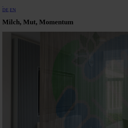
DE
EN
Milch, Mut, Momentum