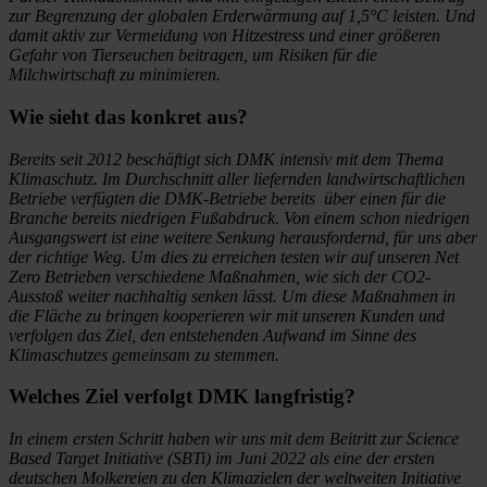
zur Begrenzung der globalen Erderwärmung auf 1,5°C leisten. Und
damit aktiv zur Vermeidung von Hitzestress und einer größeren
Gefahr von Tierseuchen beitragen, um Risiken für die
Milchwirtschaft zu minimieren.
Wie sieht das konkret aus?
Bereits seit 2012 beschäftigt sich DMK intensiv mit dem Thema
Klimaschutz. Im Durchschnitt aller liefernden landwirtschaftlichen
Betriebe verfügten die DMK-Betriebe bereits über einen für die
Branche bereits niedrigen Fußabdruck. Von einem schon niedrigen
Ausgangswert ist eine weitere Senkung herausfordernd, für uns aber
der richtige Weg. Um dies zu erreichen testen wir auf unseren Net
Zero Betrieben verschiedene Maßnahmen, wie sich der CO2-
Ausstoß weiter nachhaltig senken lässt. Um diese Maßnahmen in
die Fläche zu bringen kooperieren wir mit unseren Kunden und
verfolgen das Ziel, den entstehenden Aufwand im Sinne des
Klimaschutzes gemeinsam zu stemmen.
Welches Ziel verfolgt DMK langfristig?
In einem ersten Schritt haben wir uns mit dem Beitritt zur Science
Based Target Initiative (SBTi) im Juni 2022 als eine der ersten
deutschen Molkereien zu den Klimazielen der weltweiten Initiative