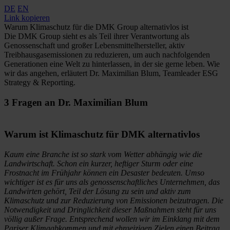
DE
EN
Link kopieren
Warum Klimaschutz für die DMK Group alternativlos ist
Die DMK Group sieht es als Teil ihrer Verantwortung als
Genossenschaft und großer Lebensmittelhersteller, aktiv
Treibhausgasemissionen zu reduzieren, um auch nachfolgenden
Generationen eine Welt zu hinterlassen, in der sie gerne leben. Wie
wir das angehen, erläutert Dr. Maximilian Blum, Teamleader ESG
Strategy & Reporting.
3 Fragen an Dr. Maximilian Blum
Warum ist Klimaschutz für DMK alternativlos
Kaum eine Branche ist so stark vom Wetter abhängig wie die
Landwirtschaft. Schon ein kurzer, heftiger Sturm oder eine
Frostnacht im Frühjahr können ein Desaster bedeuten. Umso
wichtiger ist es für uns als genossenschaftliches Unternehmen, das
Landwirten gehört, Teil der Lösung zu sein und aktiv zum
Klimaschutz und zur Reduzierung von Emissionen beizutragen. Die
Notwendigkeit und Dringlichkeit dieser Maßnahmen steht für uns
völlig außer Frage. Entsprechend wollen wir im Einklang mit dem
Pariser Klimaabkommen und mit ehrgeizigen Zielen einen Beitrag