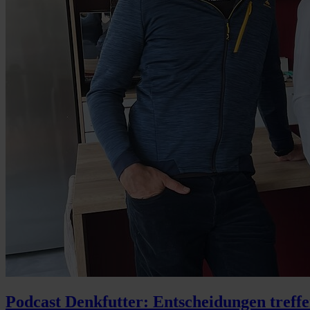
Podcast Denkfutter: Entscheidungen treff