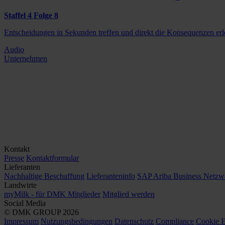
Staffel 4 Folge 8
Entscheidungen in Sekunden treffen und direkt die Konsequenzen er
Audio
Unternehmen
Kontakt
Presse
Kontaktformular
Lieferanten
Nachhaltige Beschaffung
Lieferanteninfo
SAP Ariba Business Netzw
Landwirte
myMilk - für DMK Mitglieder
Mitglied werden
Social Media
© DMK GROUP 2026
Impressum
Nutzungsbedingungen
Datenschutz
Compliance
Cookie E