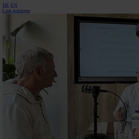
DE
EN
Link kopieren