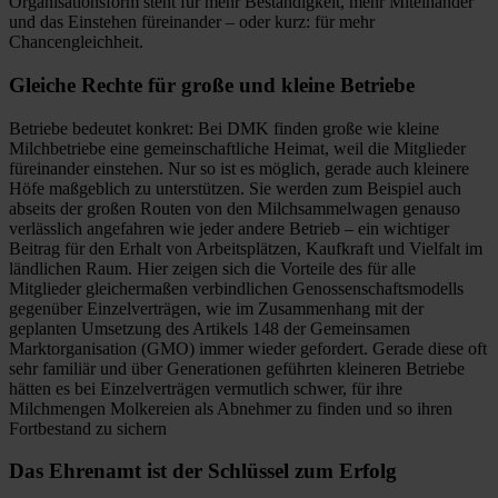
Organisationsform steht für mehr Beständigkeit, mehr Miteinander
und das Einstehen füreinander – oder kurz: für mehr
Chancengleichheit.
Gleiche Rechte für große und kleine Betriebe
Betriebe bedeutet konkret: Bei DMK finden große wie kleine
Milchbetriebe eine gemeinschaftliche Heimat, weil die Mitglieder
füreinander einstehen. Nur so ist es möglich, gerade auch kleinere
Höfe maßgeblich zu unterstützen. Sie werden zum Beispiel auch
abseits der großen Routen von den Milchsammelwagen genauso
verlässlich angefahren wie jeder andere Betrieb – ein wichtiger
Beitrag für den Erhalt von Arbeitsplätzen, Kaufkraft und Vielfalt im
ländlichen Raum. Hier zeigen sich die Vorteile des für alle
Mitglieder gleichermaßen verbindlichen Genossenschaftsmodells
gegenüber Einzelverträgen, wie im Zusammenhang mit der
geplanten Umsetzung des Artikels 148 der Gemeinsamen
Marktorganisation (GMO) immer wieder gefordert. Gerade diese oft
sehr familiär und über Generationen geführten kleineren Betriebe
hätten es bei Einzelverträgen vermutlich schwer, für ihre
Milchmengen Molkereien als Abnehmer zu finden und so ihren
Fortbestand zu sichern
Das Ehrenamt ist der Schlüssel zum Erfolg