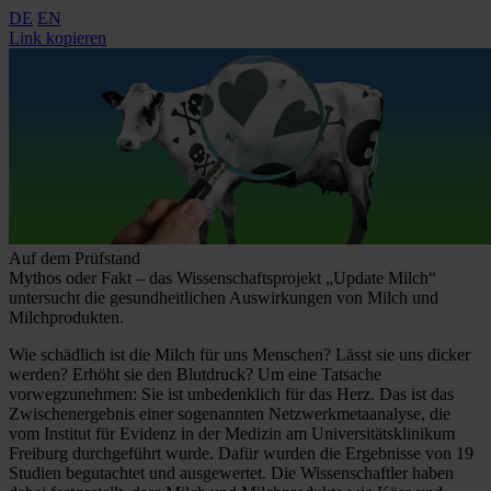
DE
EN
Link kopieren
Auf dem Prüfstand
Mythos oder Fakt – das Wissenschaftsprojekt „Update Milch“
untersucht die gesundheitlichen Auswirkungen von Milch und
Milchprodukten.
Wie schädlich ist die Milch für uns Menschen? Lässt sie uns dicker
werden? Erhöht sie den Blutdruck? Um eine Tatsache
vorwegzunehmen: Sie ist unbedenklich für das Herz. Das ist das
Zwischenergebnis einer sogenannten Netzwerkmetaanalyse, die
vom Institut für Evidenz in der Medizin am Universitätsklinikum
Freiburg durchgeführt wurde. Dafür wurden die Ergebnisse von 19
Studien begutachtet und ausgewertet. Die Wissenschaftler haben