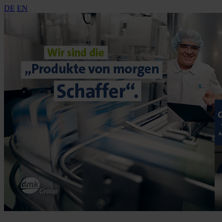
DE
EN