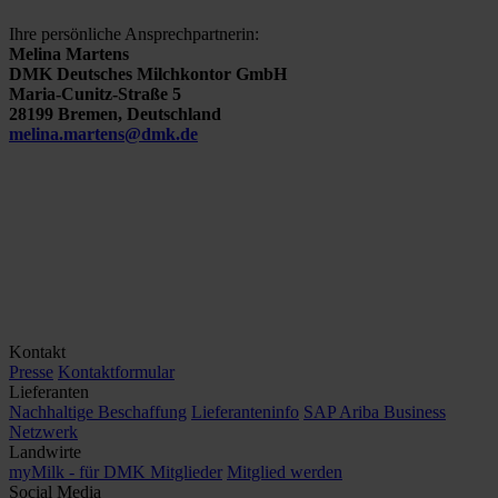
Ihre persönliche Ansprechpartnerin:
Melina Martens
DMK Deutsches Milchkontor GmbH
Maria-Cunitz-Straße 5
28199 Bremen, Deutschland
melina.martens@dmk.de
Kontakt
Presse
Kontaktformular
Lieferanten
Nachhaltige Beschaffung
Lieferanteninfo
SAP Ariba Business
Netzwerk
Landwirte
myMilk - für DMK Mitglieder
Mitglied werden
Social Media