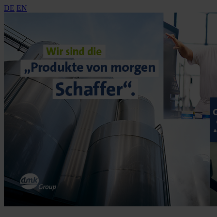
DE
EN