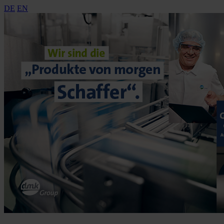
DE
EN