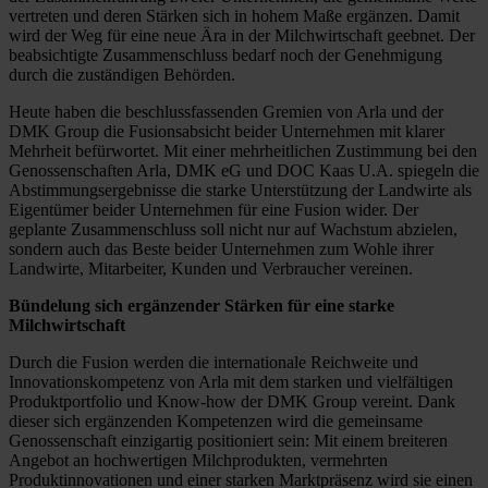
vertreten und deren Stärken sich in hohem Maße ergänzen. Damit
wird der Weg für eine neue Ära in der Milchwirtschaft geebnet. Der
beabsichtigte Zusammenschluss bedarf noch der Genehmigung
durch die zuständigen Behörden.
Heute haben die beschlussfassenden Gremien von Arla und der
DMK Group die Fusionsabsicht beider Unternehmen mit klarer
Mehrheit befürwortet. Mit einer mehrheitlichen Zustimmung bei den
Genossenschaften Arla, DMK eG und DOC Kaas U.A. spiegeln die
Abstimmungsergebnisse die starke Unterstützung der Landwirte als
Eigentümer beider Unternehmen für eine Fusion wider. Der
geplante Zusammenschluss soll nicht nur auf Wachstum abzielen,
sondern auch das Beste beider Unternehmen zum Wohle ihrer
Landwirte, Mitarbeiter, Kunden und Verbraucher vereinen.
Bündelung sich ergänzender Stärken für eine starke
Milchwirtschaft
Durch die Fusion werden die internationale Reichweite und
Innovationskompetenz von Arla mit dem starken und vielfältigen
Produktportfolio und Know-how der DMK Group vereint. Dank
dieser sich ergänzenden Kompetenzen wird die gemeinsame
Genossenschaft einzigartig positioniert sein: Mit einem breiteren
Angebot an hochwertigen Milchprodukten, vermehrten
Produktinnovationen und einer starken Marktpräsenz wird sie einen