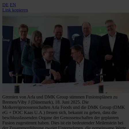
DE
EN
Link kopieren
Gremien von Arla und DMK Group stimmen Fusionsplänen zu
Bremen/Viby J (Dänemark), 18. Juni 2025. Die
Molkereigenossenschaften Arla Foods und die DMK Group (DMK
eG + DOC Kaas U.A.) freuen sich, bekannt zu geben, dass die
beschlussfassenden Organe der Genossenschaften der geplanten
Fusion zugestimmt haben. Dies ist ein bedeutender Meilenstein bei
der Zusammenführung zweier Unternehmen, die gemeinsame Werte