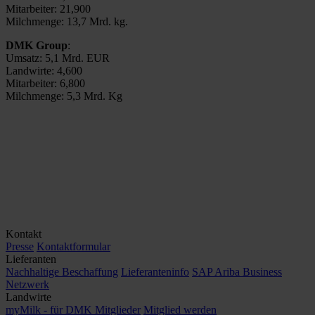
Mitarbeiter: 21,900
Milchmenge: 13,7 Mrd. kg.
DMK Group
:
Umsatz: 5,1 Mrd. EUR
Landwirte: 4,600
Mitarbeiter: 6,800
Milchmenge: 5,3 Mrd. Kg
Kontakt
Presse
Kontaktformular
Lieferanten
Nachhaltige Beschaffung
Lieferanteninfo
SAP Ariba Business
Netzwerk
Landwirte
myMilk - für DMK Mitglieder
Mitglied werden