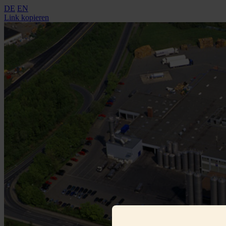
DE
EN
Link kopieren