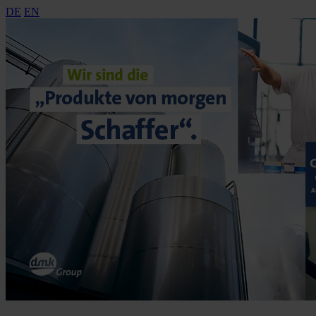
DE
EN