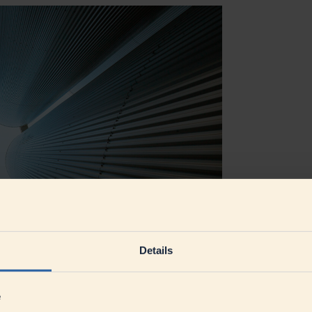
Details
e