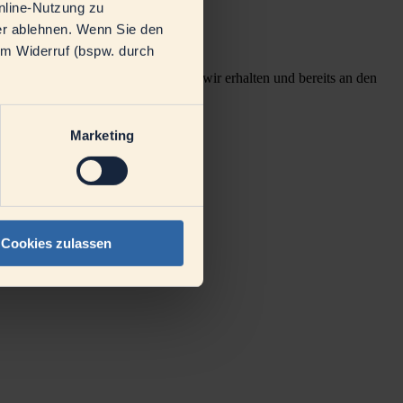
nline-Nutzung zu
der ablehnen. Wenn Sie den
em Widerruf (bspw. durch
rstellen können. Ihr Anliegen haben wir erhalten und bereits an den
Marketing
Cookies zulassen