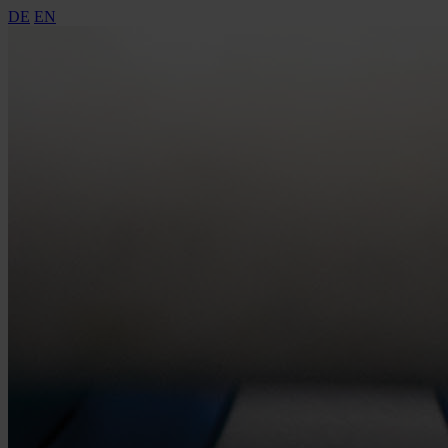
DE
EN