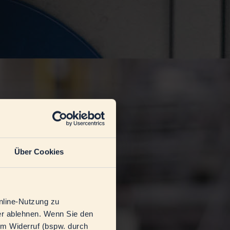
Über Cookies
nline-Nutzung zu
der ablehnen. Wenn Sie den
em Widerruf (bspw. durch