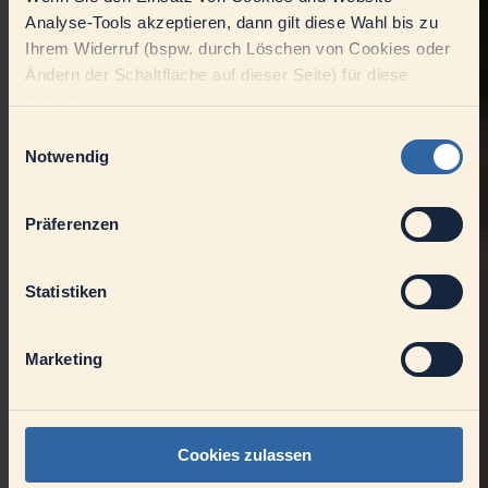
Analyse-Tools akzeptieren, dann gilt diese Wahl bis zu
Ihrem Widerruf (bspw. durch Löschen von Cookies oder
Ändern der Schaltfläche auf dieser Seite) für diese
Website.
Einwilligungsauswahl
Notwendig
Präferenzen
Statistiken
Marketing
Cookies zulassen