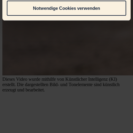
Notwendige Cookies verwenden
Dieses Video wurde mithilfe von Künstlicher Intelligenz (KI)
erstellt. Die dargestellten Bild- und Tonelemente sind künstlich
erzeugt und bearbeitet.