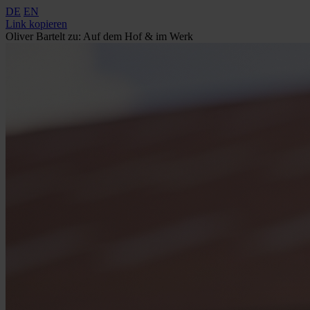
DE
EN
Link kopieren
Oliver Bartelt zu: Auf dem Hof & im Werk