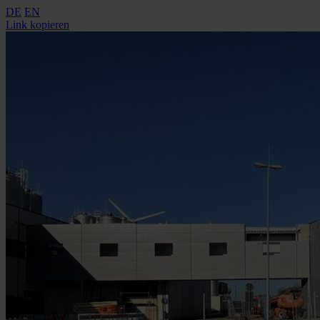
DE
EN
Link kopieren