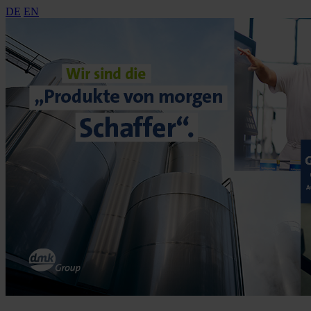
DE
EN